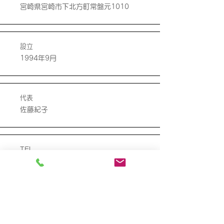
宮崎県宮崎市下北方町常盤元1010
設立
1994年9月
代表
佐藤紀子
TEL
0985-28-3412
FAX
0985-28-3415