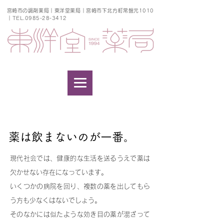
​宮崎市の調剤薬局｜東洋堂薬局｜宮崎市下北方町常盤元1010
｜TEL.0985-28-3412
薬は飲まないのが一番。
現代社会では、健康的な生活を送るうえで薬は
欠かせない存在になっています。
いくつかの病院を回り、複数の薬を出してもら
う方も少なくはないでしょう。
そのなかには似たような効き目の薬が混ざって