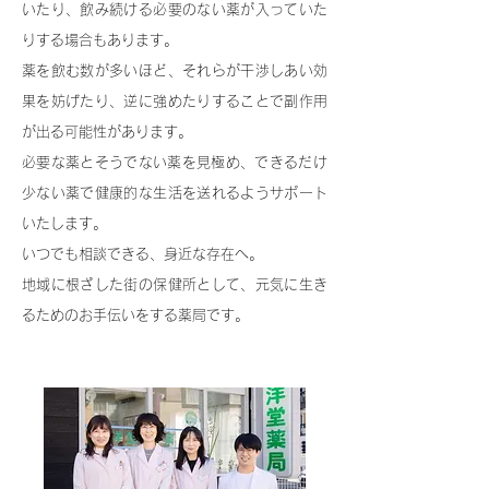
いたり、飲み続ける必要のない薬が入っていた
りする場合もあります。
薬を飲む数が多いほど、それらが干渉しあい効
果を妨げたり、逆に強めたりすることで副作用
が出る可能性があります。
​必要な薬とそうでない薬を見極め、できるだけ
少ない薬で健康的な生活を送れるようサポート
いたします。
いつでも相談できる、身近な存在へ。
地域に根ざした街の保健所として、元気に生き
るためのお手伝いをする薬局です。​